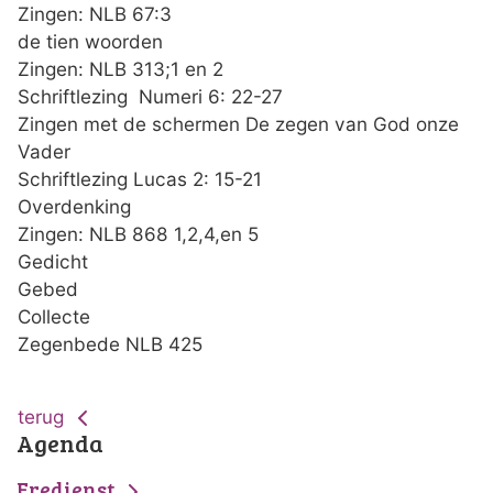
Zingen: NLB 67:3
de tien woorden
Zingen: NLB 313;1 en 2
Schriftlezing Numeri 6: 22-27
Zingen met de schermen De zegen van God onze
Vader
Schriftlezing Lucas 2: 15-21
Overdenking
Zingen: NLB 868 1,2,4,en 5
Gedicht
Gebed
Collecte
Zegenbede NLB 425
terug
Agenda
Eredienst