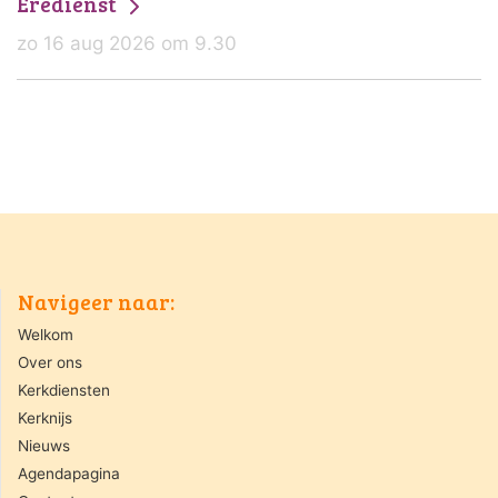
Eredienst
zo 16 aug 2026 om 9.30
Navigeer naar:
Welkom
Over ons
Kerkdiensten
Kerknijs
Nieuws
Agendapagina