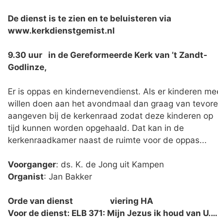
De dienst is te zien en te beluisteren via
www.kerkdienstgemist.nl
9.30 uur
in de Gereformeerde Kerk van ’t Zandt-
Godlinze,
Er is oppas en kindernevendienst. Als er kinderen me
willen doen aan het avondmaal dan graag van tevor
aangeven bij de kerkenraad zodat deze kinderen op
tijd kunnen worden opgehaald. Dat kan in de
kerkenraadkamer naast de ruimte voor de oppas...
Voorganger
: ds. K. de Jong uit Kampen
Organist
: Jan Bakker
Orde van dienst viering HA
Voor de dienst: ELB 371: Mijn Jezus ik houd van U.…