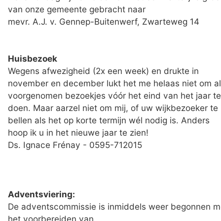
van onze gemeente gebracht naar
mevr. A.J. v. Gennep-Buitenwerf, Zwarteweg 14
Huisbezoek
Wegens afwezigheid (2x een week) en drukte in
november en december lukt het me helaas niet om al
voorgenomen bezoekjes vóór het eind van het jaar te
doen. Maar aarzel niet om mij, of uw wijkbezoeker te
bellen als het op korte termijn wél nodig is. Anders
hoop ik u in het nieuwe jaar te zien!
Ds. Ignace Frénay - 0595-712015
Adventsviering:
De adventscommissie is inmiddels weer begonnen m
het voorbereiden van