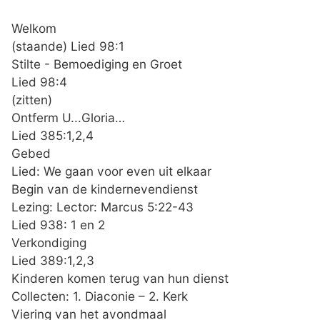
Welkom
(staande) Lied 98:1
Stilte - Bemoediging en Groet
Lied 98:4
(zitten)
Ontferm U...Gloria…
Lied 385:1,2,4
Gebed
Lied: We gaan voor even uit elkaar
Begin van de kindernevendienst
Lezing: Lector: Marcus 5:22-43
Lied 938: 1 en 2
Verkondiging
Lied 389:1,2,3
Kinderen komen terug van hun dienst
Collecten: 1. Diaconie – 2. Kerk
Viering van het avondmaal