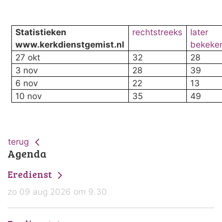
Statistieken
rechtstreeks
later
www.kerkdienstgemist.nl
bekeke
27 okt
32
28
3 nov
28
39
6 nov
22
13
10 nov
35
49
terug
Agenda
Eredienst
zo 09 aug 2026 om 9.30