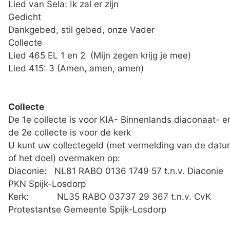
Lied van Sela: Ik zal er zijn
Gedicht
Dankgebed, stil gebed, onze Vader
Collecte
Lied 465 EL 1 en 2 (Mijn zegen krijg je mee)
Lied 415: 3 (Amen, amen, amen)
Collecte
De 1e collecte is voor KIA- Binnenlands diaconaat- e
de 2e collecte is voor de kerk
U kunt uw collectegeld (met vermelding van de dat
of het doel) overmaken op:
Diaconie: NL81 RABO 0136 1749 57 t.n.v. Diaconie
PKN Spijk-Losdorp
Kerk: NL35 RABO 03737 29 367 t.n.v. CvK
Protestantse Gemeente Spijk-Losdorp