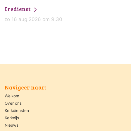
Eredienst
zo 16 aug 2026 om 9.30
Navigeer naar:
Welkom
Over ons
Kerkdiensten
Kerknijs
Nieuws