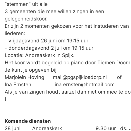
“stemmen” uit alle
3 gemeenten die mee willen zingen in een
gelegenheidskoor.
Er zijn 2 momenten gekozen voor het instuderen van 
liederen:
- vrijdagavond 26 juni om 19:15 uur
- donderdagavond 2 juli om 19:15 uur
Locatie: Andreaskerk in Spijk.
Het koor wordt begeleid op piano door Tiemen Doorn
Je kunt je opgeven bij
Marjolein Hoving mail@pgspijklosdorp.nl of
Ina Ernsten ina.ernsten@hotmail.com
Als je van zingen houdt aarzel dan niet om mee te d
!
Komende diensten
28 juni Andreaskerk 9.30 uur ds. J