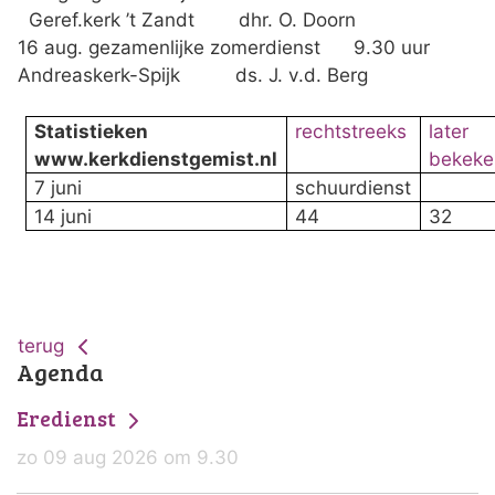
Geref.kerk ’t Zandt dhr. O. Doorn
16 aug. gezamenlijke zomerdienst 9.30 uur
Andreaskerk-Spijk ds. J. v.d. Berg
Statistieken
rechtstreeks
later
www.kerkdienstgemist.nl
bekeke
7 juni
schuurdienst
14 juni
44
32
terug
Agenda
Eredienst
zo 09 aug 2026 om 9.30