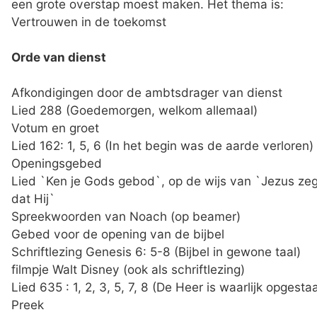
een grote overstap moest maken. Het thema is:
Vertrouwen in de toekomst
Orde van dienst
Afkondigingen door de ambtsdrager van dienst
Lied 288 (Goedemorgen, welkom allemaal)
Votum en groet
Lied 162: 1, 5, 6 (In het begin was de aarde verloren)
Openingsgebed
Lied `Ken je Gods gebod`, op de wijs van `Jezus zeg
dat Hij`
Spreekwoorden van Noach (op beamer)
Gebed voor de opening van de bijbel
Schriftlezing Genesis 6: 5-8 (Bijbel in gewone taal)
filmpje Walt Disney (ook als schriftlezing)
Lied 635 : 1, 2, 3, 5, 7, 8 (De Heer is waarlijk opgesta
Preek