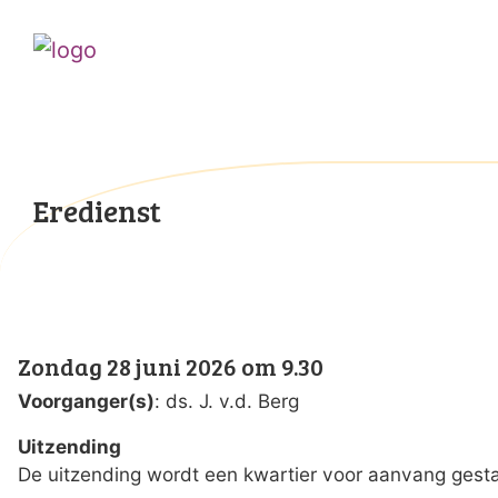
Eredienst
Zondag 28 juni 2026 om 9.30
Voorganger(s)
: ds. J. v.d. Berg
Uitzending
De uitzending wordt een kwartier voor aanvang gesta