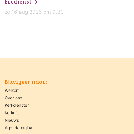
Eredienst
zo 16 aug 2026 om 9.30
Navigeer naar:
Welkom
Over ons
Kerkdiensten
Kerknijs
Nieuws
Agendapagina