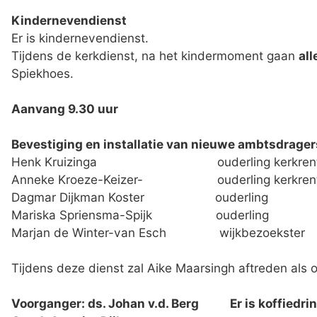
Kindernevendienst
Er is kindernevendienst.
Tijdens de kerkdienst, na het kindermoment gaan
all
Spiekhoes.
Aanvang 9.30 uur
Bevestiging en installatie van nieuwe ambtsdrager
Henk Kruizinga ouderling kerkrentmees
Anneke Kroeze-Keizer- ouderling kerkrentm
Dagmar Dijkman Koster ouderling
Mariska Spriensma-Spijk ouderling
Marjan de Winter-van Esch wijkbezoekster
Tijdens deze dienst zal Aike Maarsingh aftreden als 
Voorganger: ds. Johan v.d. Berg Er is koffiedrin