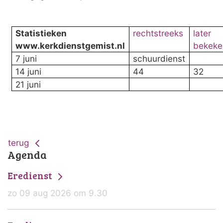
Statistieken
rechtstreeks
later
www.kerkdienstgemist.nl
bekeke
7 juni
schuurdienst
14 juni
44
32
21 juni
terug
Agenda
Eredienst
zo 09 aug 2026 om 9.30