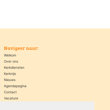
Navigeer naar:
Welkom
Over ons
Kerkdiensten
Kerknijs
Nieuws
Agendapagina
Contact
Vacature
ANBI gemeente