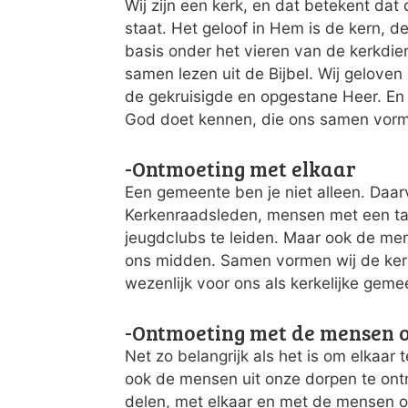
Wij zijn een kerk, en dat betekent da
staat. Het geloof in Hem is de kern, de
basis onder het vieren van de kerkdi
samen lezen uit de Bijbel. Wij geloven 
de gekruisigde en opgestane Heer. En i
God doet kennen, die ons samen vormt
-Ontmoeting met elkaar
Een gemeente ben je niet alleen. Daar
Kerkenraadsleden, mensen met een ta
jeugdclubs te leiden. Maar ook de me
ons midden. Samen vormen wij de kerk
wezenlijk voor ons als kerkelijke geme
-Ontmoeting met de mensen 
Net zo belangrijk als het is om elkaar
ook de mensen uit onze dorpen te ontm
delen, met elkaar en met de mensen om