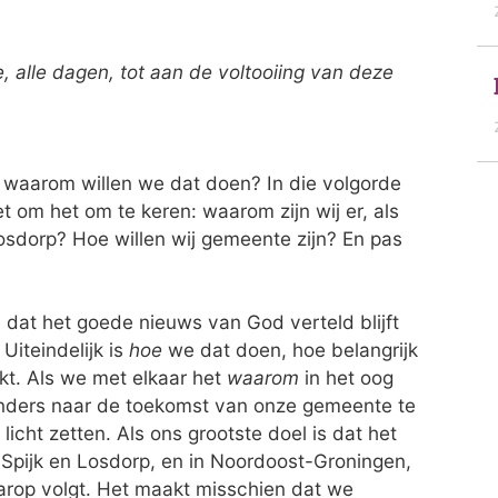
e, alle dagen, tot aan de voltooiing van deze
 waarom willen we dat doen? In die volgorde
et om het om te keren: waarom zijn wij er, als
osdorp? Hoe willen wij gemeente zijn? En pas
 dat het goede nieuws van God verteld blijft
Uiteindelijk is
hoe
we dat doen, hoe belangrijk
kt. Als we met elkaar het
waarom
in het oog
nders naar de toekomst van onze gemeente te
licht zetten. Als ons grootste doel is dat het
n Spijk en Losdorp, en in Noordoost-Groningen,
arop volgt. Het maakt misschien dat we