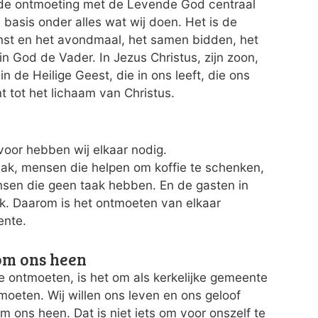
t de ontmoeting met de Levende God centraal
 basis onder alles wat wij doen. Het is de
enst en het avondmaal, het samen bidden, het
in God de Vader. In Jezus Christus, zijn zoon,
n de Heilige Geest, die in ons leeft, die ons
 tot het lichaam van Christus.
voor hebben wij elkaar nodig.
ak, mensen die helpen om koffie te schenken,
nsen die geen taak hebben. En de gasten in
. Daarom is het ontmoeten van elkaar
ente.
om ons heen
 te ontmoeten, is het om als kerkelijke gemeente
oeten. Wij willen ons leven en ons geloof
 ons heen. Dat is niet iets om voor onszelf te