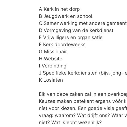
A Kerk in het dorp
B Jeugdwerk en school
C Samenwerking met andere gemeent
D Vormgeving van de kerkdienst
E Vrijwilligers en organisatie
F Kerk doordeweeks
G Missionair
H Website
I Verbinding
J Specifieke kerkdiensten (bijv. jong-
K Loslaten
Elk van deze zaken zal in een overkoe
Keuzes maken betekent ergens vóór ki
níet voor kiezen. Een goede visie geeft
vraag: waarom? Wat drijft ons? Waar w
niet? Wat is echt wezenlijk?