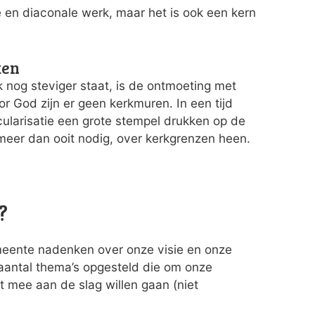
e en diaconale werk, maar het is ook een kern
ken
uk nog steviger staat, is de ontmoeting met
r God zijn er geen kerkmuren. In een tijd
ecularisatie een grote stempel drukken op de
 meer dan ooit nodig, over kerkgrenzen heen.
?
meente nadenken over onze visie en onze
antal thema’s opgesteld die om onze
 mee aan de slag willen gaan (niet