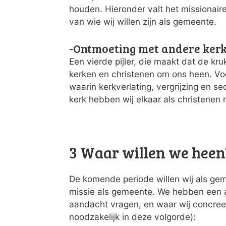
houden. Hieronder valt het missionair
van wie wij willen zijn als gemeente.
-Ontmoeting met andere ker
Een vierde pijler, die maakt dat de kr
kerken en christenen om ons heen. Voo
waarin kerkverlating, vergrijzing en s
kerk hebben wij elkaar als christenen
3 Waar willen we heen
De komende periode willen wij als ge
missie als gemeente. We hebben een a
aandacht vragen, en waar wij concreet
noodzakelijk in deze volgorde):