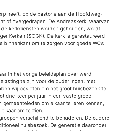
rp heeft, op de pastorie aan de Hoofdweg-
cht of overgedragen. De Andreaskerk, waarvan
 de kerkdiensten worden gehouden, wordt
ger Kerken (SOGK). De kerk is gerestaureerd
e binnenkant om te zorgen voor goede WC’s
.
ar in het vorige beleidsplan over werd
elasting te zijn voor de ouderlingen, met
ebben wij besloten om het groot huisbezoek te
t drie keer per jaar in een vaste groep
n gemeenteleden om elkaar te leren kennen,
elkaar om te zien.
lgroepen verschillend te benaderen. De oudere
ditioneel huisbezoek. De generatie daaronder