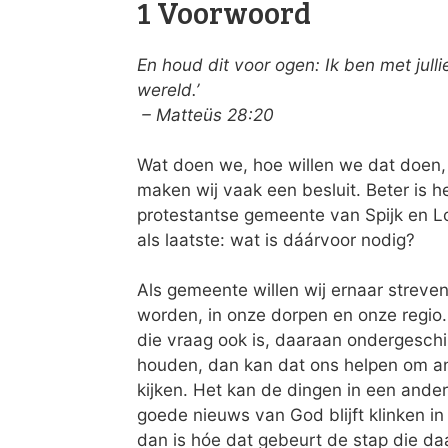
1 Voorwoord
En houd dit voor ogen: Ik ben met julli
wereld.’
– Matteüs 28:20
Wat doen we, hoe willen we dat doen,
maken wij vaak een besluit. Beter is h
protestantse gemeente van Spijk en L
als laatste: wat is dáárvoor nodig?
Als gemeente willen wij ernaar streven
worden, in onze dorpen en onze regio. 
die vraag ook is, daaraan ondergeschi
houden, dan kan dat ons helpen om a
kijken. Het kan de dingen in een ander 
goede nieuws van God blijft klinken i
dan is hóe dat gebeurt de stap die da