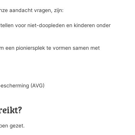
ze aandacht vragen, zijn:
tellen voor niet-doopleden en kinderen onder
om een pioniersplek te vormen samen met
bescherming (AVG)
reikt?
ppen gezet.