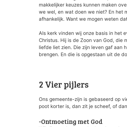
makkelijker keuzes kunnen maken ove
we wel, en wat doen we niet? En het 
afhankelijk. Want we mogen weten dat 
Als kerk vinden wij onze basis in het 
Christus. Hij is de Zoon van God, die
liefde liet zien. Die zijn leven gaf aa
brengen. En die is opgestaan uit de d
2 Vier pijlers
Ons gemeente-zijn is gebaseerd op vier
poot korter is, dan zit je scheef, of dan
-Ontmoeting met God