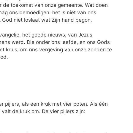
r de toekomst van onze gemeente. Wat doen
mag ons bemoedigen: het is niet van ons
God niet loslaat wat Zijn hand begon.
evangelie, het goede nieuws, van Jezus
 mens werd. Die onder ons leefde, en ons Gods
n het kruis, om ons vergeving van onze zonden te
ood.
 pijlers, als een kruk met vier poten. Als één
 valt de kruk om. De vier pijlers zijn: