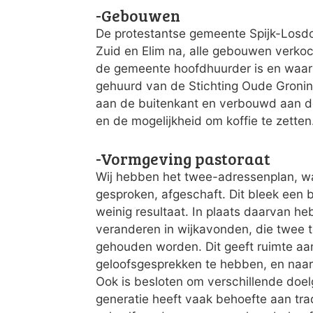
-Gebouwen
De protestantse gemeente Spijk-Losdo
Zuid en Elim na, alle gebouwen verko
de gemeente hoofdhuurder is en waar
gehuurd van de Stichting Oude Gronin
aan de buitenkant en verbouwd aan d
en de mogelijkheid om koffie te zetten
-Vormgeving pastoraat
Wij hebben het twee-adressenplan, wa
gesproken, afgeschaft. Dit bleek een b
weinig resultaat. In plaats daarvan h
veranderen in wijkavonden, die twee to
gehouden worden. Dit geeft ruimte aa
geloofsgesprekken te hebben, en naar 
Ook is besloten om verschillende doe
generatie heeft vaak behoefte aan tra