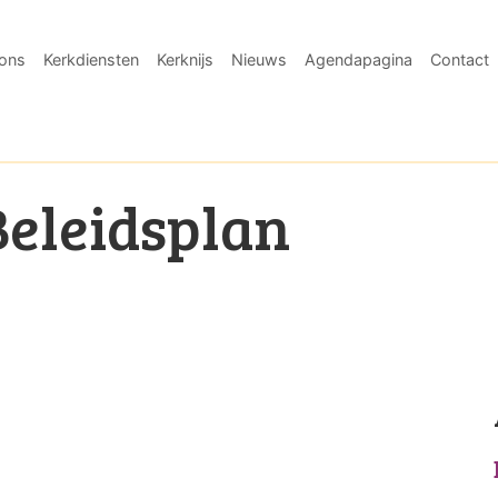
ons
Kerkdiensten
Kerknijs
Nieuws
Agendapagina
Contact
Beleidsplan