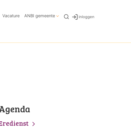
Vacature
ANBI gemeente
inloggen
Agenda
Eredienst