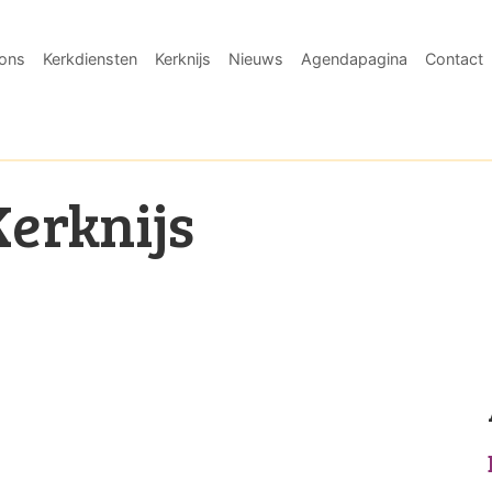
ons
Kerkdiensten
Kerknijs
Nieuws
Agendapagina
Contact
Kerknijs