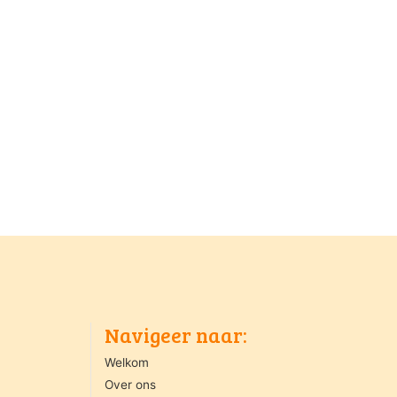
Navigeer naar:
Welkom
Over ons